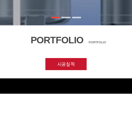
PORTFOLIO
PORTFOLIO
시공실적