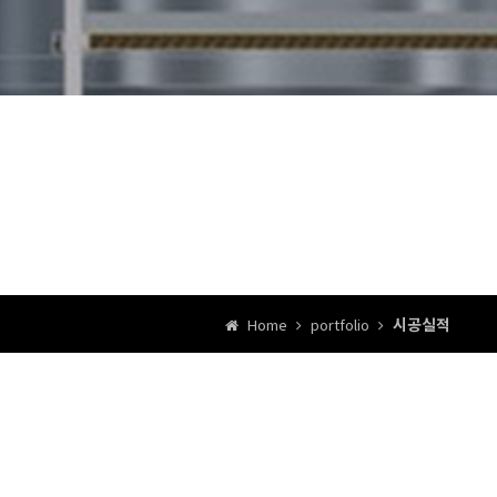
시공실적
Home
portfolio