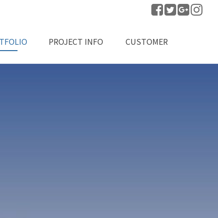
TFOLIO
PROJECT INFO
CUSTOMER
공실적
프로젝트 문의
공지사항
자료실