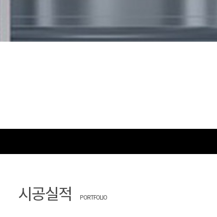
시공실적
PORTFOLIO