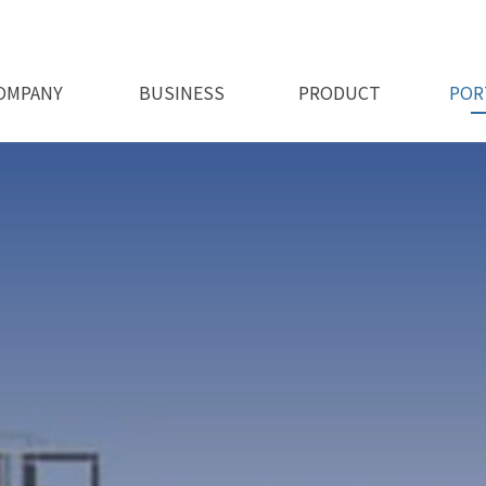
OMPANY
BUSINESS
PRODUCT
POR
회사비전
오시는길
인사말
인허가
사업소개
제품소개 1
제품소개 2
시