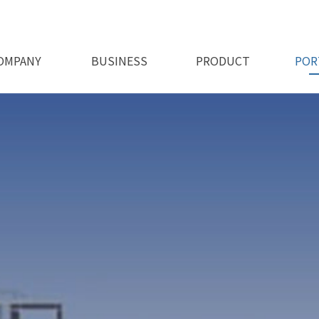
OMPANY
BUSINESS
PRODUCT
POR
회사비전
오시는길
인사말
인허가
사업소개
제품소개 1
제품소개 2
시