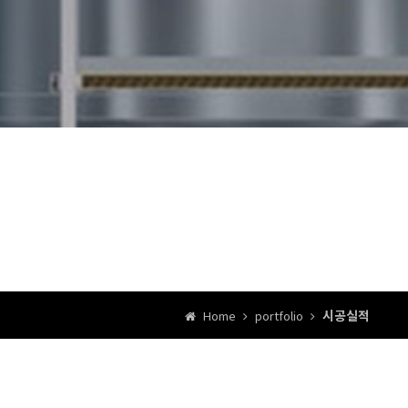
시공실적
Home
portfolio