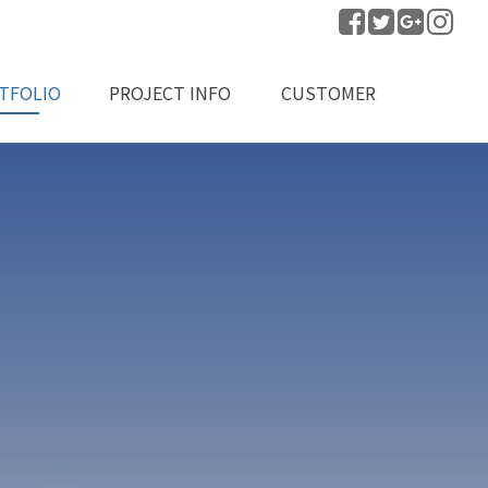
TFOLIO
PROJECT INFO
CUSTOMER
공실적
프로젝트 문의
공지사항
자료실