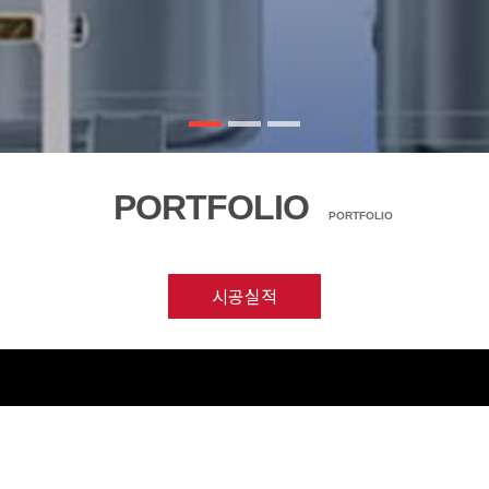
PORTFOLIO
PORTFOLIO
시공실적