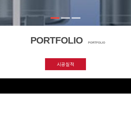
PORTFOLIO
PORTFOLIO
시공실적