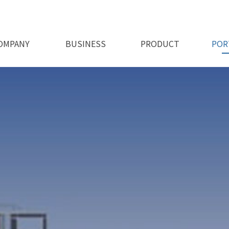
OMPANY
BUSINESS
PRODUCT
POR
회사비전
오시는길
인사말
인허가
사업소개
제품소개 1
제품소개 2
시