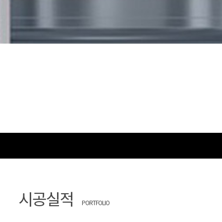
시공실적
PORTFOLIO