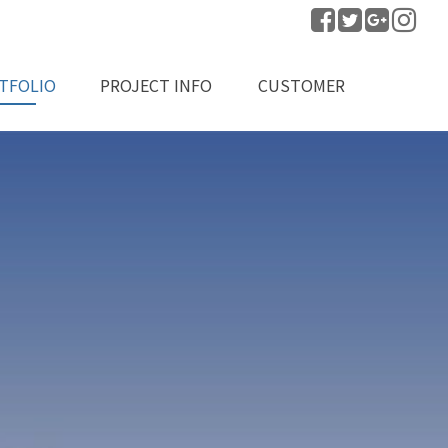
TFOLIO
PROJECT INFO
CUSTOMER
공실적
프로젝트 문의
공지사항
자료실