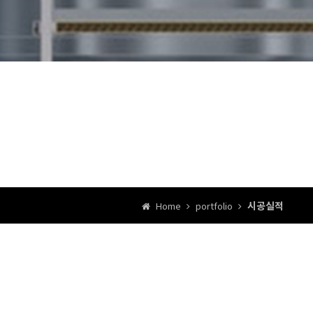
시공실적
Home
portfolio