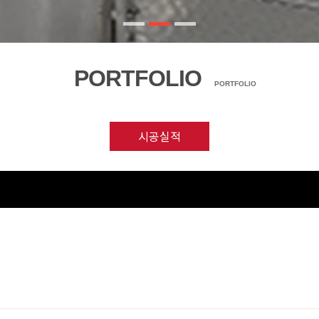
PORTFOLIO
PORTFOLIO
시공실적