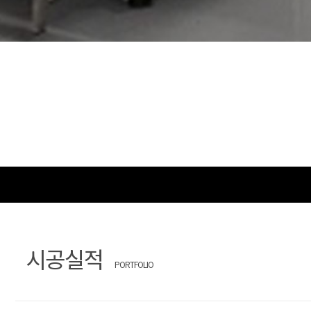
시공실적
PORTFOLIO