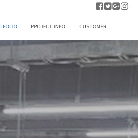
TFOLIO
PROJECT INFO
CUSTOMER
공실적
프로젝트 문의
공지사항
자료실