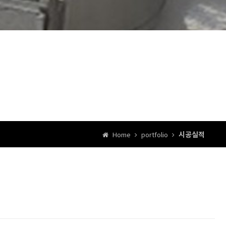
시공실적
Home
portfolio