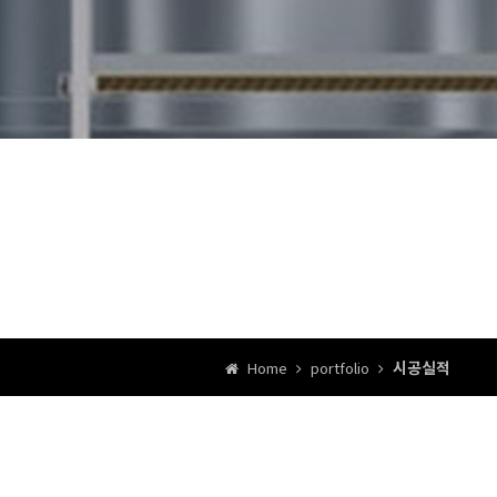
시공실적
Home
portfolio