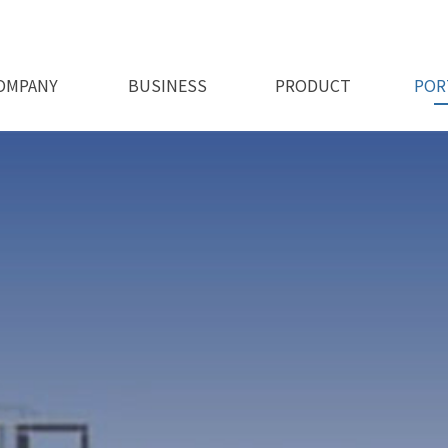
OMPANY
BUSINESS
PRODUCT
POR
회사비전
오시는길
인사말
인허가
사업소개
제품소개 1
제품소개 2
시