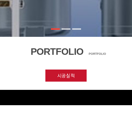
PORTFOLIO
PORTFOLIO
시공실적