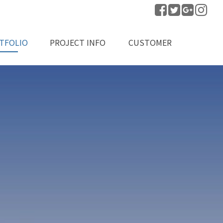
TFOLIO
PROJECT INFO
CUSTOMER
공실적
프로젝트 문의
공지사항
자료실