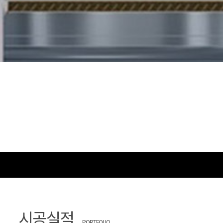
시공실적
PORTFOLIO