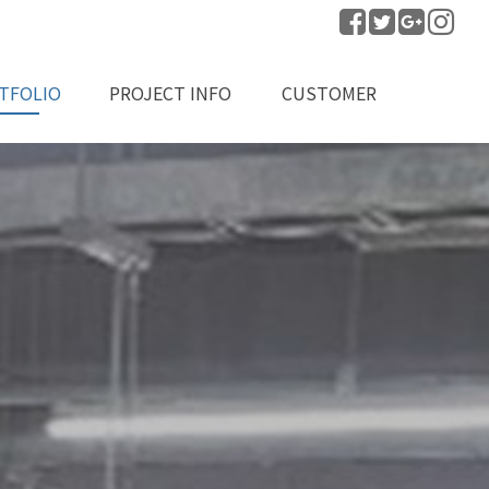
TFOLIO
PROJECT INFO
CUSTOMER
공실적
프로젝트 문의
공지사항
자료실