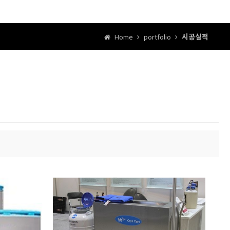
시공실적
Home
portfolio