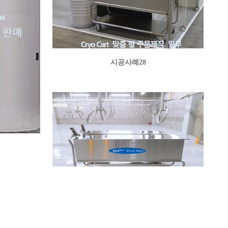
시공사례28
시공사례26