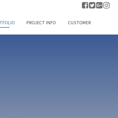
TFOLIO
PROJECT INFO
CUSTOMER
공실적
프로젝트 문의
공지사항
자료실