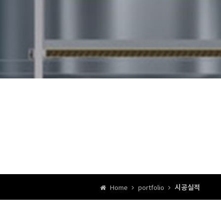
시공실적
Home
portfolio