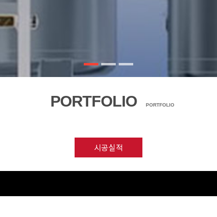
PORTFOLIO
PORTFOLIO
시공실적