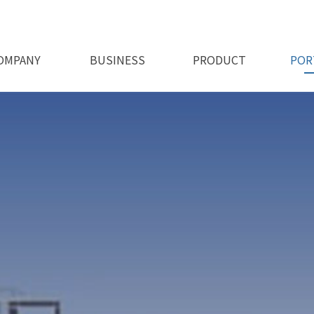
OMPANY
BUSINESS
PRODUCT
POR
회사비전
오시는길
인사말
인허가
사업소개
제품소개 1
제품소개 2
시