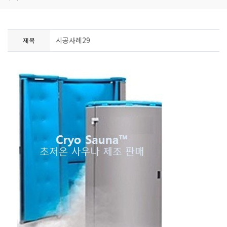
시공사례29
제목