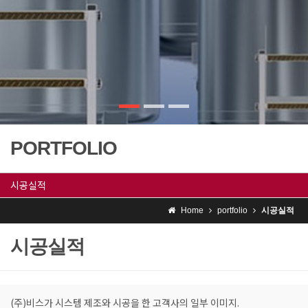
PORTFOLIO
시공실적
Home
portfolio
시공실적
시공실적
(주)비스가 시스템 제조와 시공을 한 고객사의 일부 이미지.