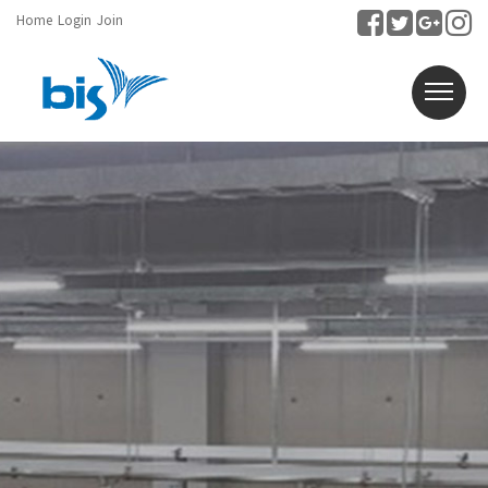
Home
Login
Join