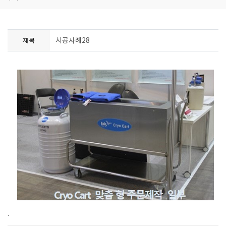
시공사례28
제목
.